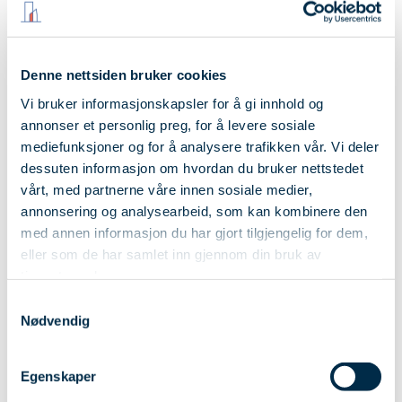
Trosvikstranda er et samarbeidsprosjekt med Stor-Oslo
Eiendom.
Denne nettsiden bruker cookies
Vi bruker informasjonskapsler for å gi innhold og
annonser et personlig preg, for å levere sosiale
mediefunksjoner og for å analysere trafikken vår. Vi deler
dessuten informasjon om hvordan du bruker nettstedet
vårt, med partnerne våre innen sosiale medier,
annonsering og analysearbeid, som kan kombinere den
med annen informasjon du har gjort tilgjengelig for dem,
eller som de har samlet inn gjennom din bruk av
tjenestene deres.
Samtykkevalg
Nødvendig
Egenskaper