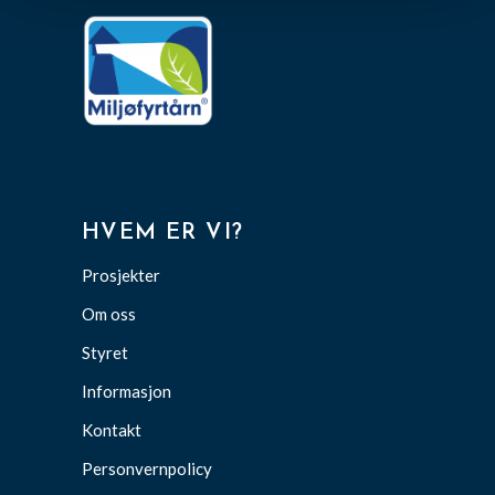
HVEM ER VI?
Prosjekter
Om oss
Styret
Informasjon
Kontakt
Personvernpolicy