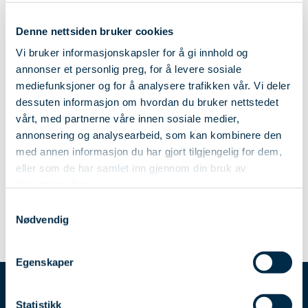
Denne nettsiden bruker cookies
Vi bruker informasjonskapsler for å gi innhold og
annonser et personlig preg, for å levere sosiale
mediefunksjoner og for å analysere trafikken vår. Vi deler
dessuten informasjon om hvordan du bruker nettstedet
vårt, med partnerne våre innen sosiale medier,
annonsering og analysearbeid, som kan kombinere den
med annen informasjon du har gjort tilgjengelig for dem,
eller som de har samlet inn gjennom din bruk av
tjenestene deres.
Samtykkevalg
Nødvendig
Egenskaper
Statistikk