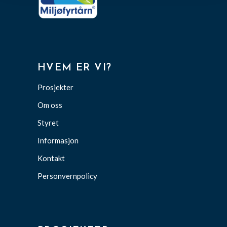
HVEM ER VI?
Prosjekter
Om oss
Styret
Informasjon
Kontakt
Personvernpolicy