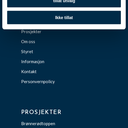
tillat utvalg
Ikke tillat
HVEM ER VI?
Prosjekter
Om oss
Styret
Informasjon
Kontakt
Personvernpolicy
PROSJEKTER
Brønnerødtoppen