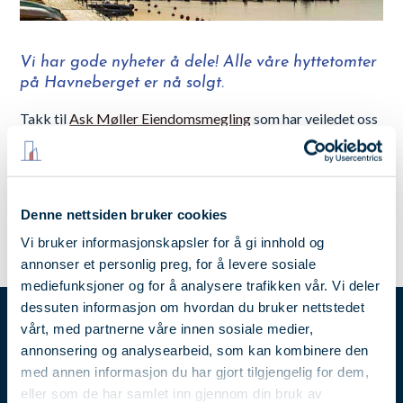
Vi har gode nyheter å dele! Alle våre hyttetomter
på Havneberget er nå solgt.
Takk til
Ask Møller Eiendomsmegling
som har veiledet oss
gjennom hvert trinn på veien til salg. Effektiv
markedsføring, nettsider, grafisk utforming og annonsering
av
Bymoe
, og ikke minst flotte bilder fotografert av
Studio
Eik.
Denne nettsiden bruker cookies
Vi bruker informasjonskapsler for å gi innhold og
annonser et personlig preg, for å levere sosiale
mediefunksjoner og for å analysere trafikken vår. Vi deler
dessuten informasjon om hvordan du bruker nettstedet
vårt, med partnerne våre innen sosiale medier,
annonsering og analysearbeid, som kan kombinere den
med annen informasjon du har gjort tilgjengelig for dem,
eller som de har samlet inn gjennom din bruk av